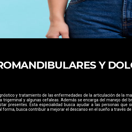
OMANDIBULARES Y DOL
gnóstico y tratamiento de las enfermedades de la articulación de la ma
ia trigeminal y algunas cefaleas. Además se encarga del manejo del br
ar presentes. Esta especialidad busca ayudar a las personas que suf
al forma, busca contribuir a mejorar el descanso en el sueño a través d