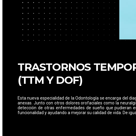
TRASTORNOS TEMPOR
(TTM Y DOF)
Esta nueva especialidad de la Odontología se encarga del dia
anexas. Junto con otros dolores orofaciales como la neuralg
detección de otras enfermedades de sueño que pudieran est
funcionalidad y ayudando a mejorar su calidad de vida. De igu