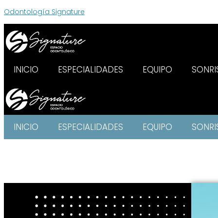
Odontología Signature
INICIO
ESPECIALIDADES
EQUIPO
SONRI
INICIO
ESPECIALIDADES
EQUIPO
SONRI