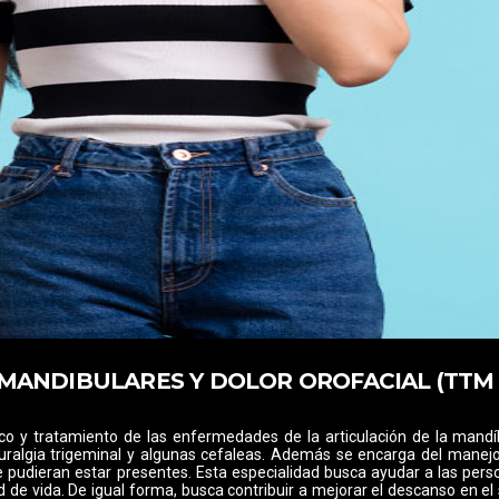
ANDIBULARES Y DOLOR OROFACIAL (TTM 
co y tratamiento de las enfermedades de la articulación de la mandí
uralgia trigeminal y algunas cefaleas. Además se encarga del manejo
pudieran estar presentes. Esta especialidad busca ayudar a las pers
d de vida. De igual forma, busca contribuir a mejorar el descanso en e