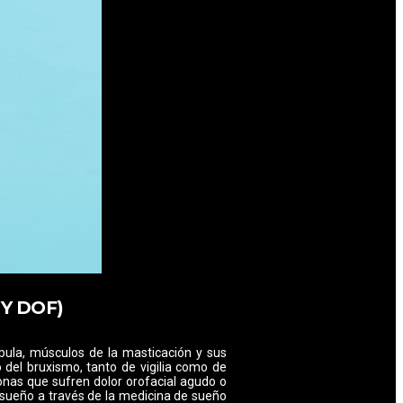
Y DOF)
bula, músculos de la masticación y sus
 del bruxismo, tanto de vigilia como de
onas que sufren dolor orofacial agudo o
l sueño a través de la medicina de sueño