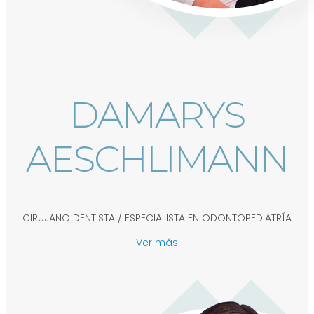
DAMARYS
AESCHLIMANN
CIRUJANO DENTISTA / ESPECIALISTA EN ODONTOPEDIATRÍA
Ver más