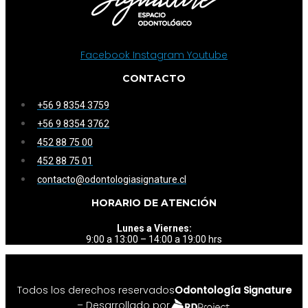
Facebook
Instagram
Youtube
CONTACTO
+56 9 8354 3759
+56 9 8354 3762
452 88 75 00
452 88 75 01
contacto@odontologiasignature.cl
HORARIO DE ATENCIÓN
Lunes a Viernes:
9:00 a 13:00 – 14:00 a 19:00 hrs
Todos los derechos reservados
Odontología Signature
– Desarrollado por