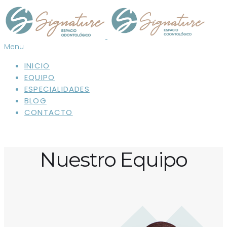
Menu
INICIO
EQUIPO
ESPECIALIDADES
BLOG
CONTACTO
Nuestro Equipo